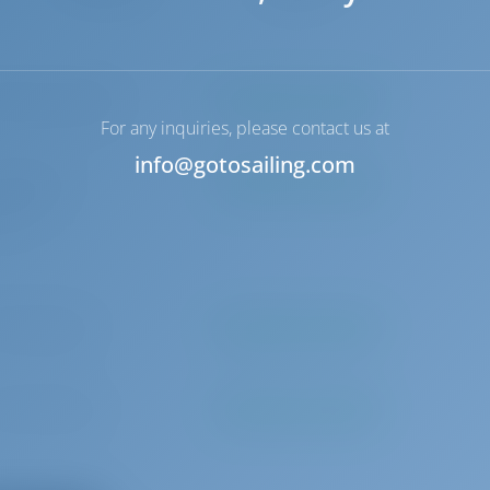
000 pro Buchung
Zu bezahlen an der Basis
For any inquiries, please contact us at
info@gotosailing.com
3 pro Tag
Zu bezahlen an der Basis
erson)
 pro Buchung
Zu bezahlen an der Basis
0 pro Buchung
Zu bezahlen an der Basis