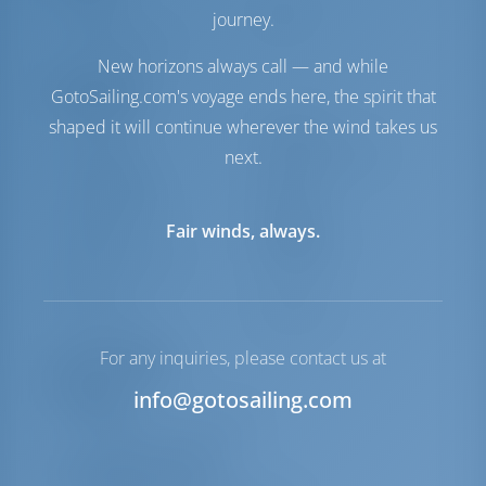
Toilette
Elektrik
journey.
Nur Kühlschrank
New horizons always call — and while
Navigation
GotoSailing.com's voyage ends here, the spirit that
shaped it will continue wherever the wind takes us
Autopilot
Verfügbar
next.
Steuerung
2 Steering Wheels
Kartenplotter
Cockpit
Bugstrahlruder
Verfügbar
Fair winds, always.
Beiboot
Inbegriffen
Außenborder für
Inbegriffen
Beiboot
Ankerwinde
Handbuch
For any inquiries, please contact us at
Ausrüstungen
info@gotosailing.com
Navigation
Logge/Lot/Speed/Wind
Sicherheitsausrüstung