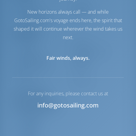
Toilette
Handbuch
New horizons always call — and while
Stromwandler
Verfügbar
GotoSailing.com's voyage ends here, the spirit that
Nur Kühlschrank
shaped it will continue wherever the wind takes us
Navigation
next.
Autopilot
Verfügbar
Steuerung
2 Steering Wheels
Fair winds, always.
Bugstrahlruder
Verfügbar
Außenborder für
Optional
Beiboot
Ankerwinde
Handbuch
For any inquiries, please contact us at
Ausrüstungen
info@gotosailing.com
Zusatzausrüstung(en)
Bimini Top
Sprayhood
Fernglas