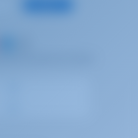
Registrieren
ein Boot und teilen Sie Ihre eigenen