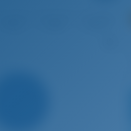
 22 - Aug 29, 2026
Aug 29 - Sep 5, 2026
Sep 5 - Sep 12, 2026
Sep 12 
€ 8,764
€ 7,534
€ 7,534
€