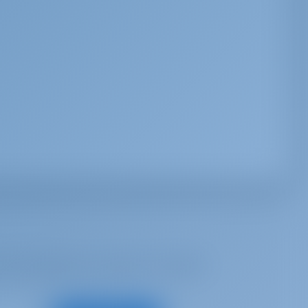
ich inspirieren zu lassen, für beste