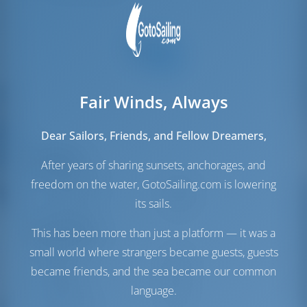
Fair Winds, Always
Dear Sailors, Friends, and Fellow Dreamers,
Yelkenler
After years of sharing sunsets, anchorages, and
freedom on the water, GotoSailing.com is lowering
Cenova Yelken
Furling
Ana Yelken
Furling
its sails.
Motor Odası
This has been more than just a platform — it was a
small world where strangers became guests, guests
Engine
75 HP
became friends, and the sea became our common
Yakıt tankı
240 lt
language.
Su Tankı
615 lt