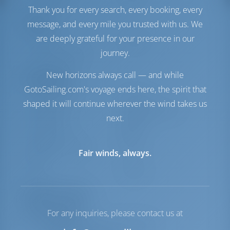
Güneş Paneli
1 kW
Thank you for every search, every booking, every
Konfor
message, and every mile you trusted with us. We
are deeply grateful for your presence in our
Tuvalet
Elektrik
journey.
Sadece buzdolabı
New horizons always call — and while
Navigasyon
GotoSailing.com's voyage ends here, the spirit that
Otomatik pilot
Mevcut
shaped it will continue wherever the wind takes us
Dümen
2 Steering Wheels
next.
Ana pervane
Mevcut
Dinghy
Dahil
Dinghy için takma
Dahil
Fair winds, always.
motor
Irgat
Elektrik
Ekipman Listesi
For any inquiries, please contact us at
Seyir Yardımcıları
Rüzgar Enstrümanı/Anemometre