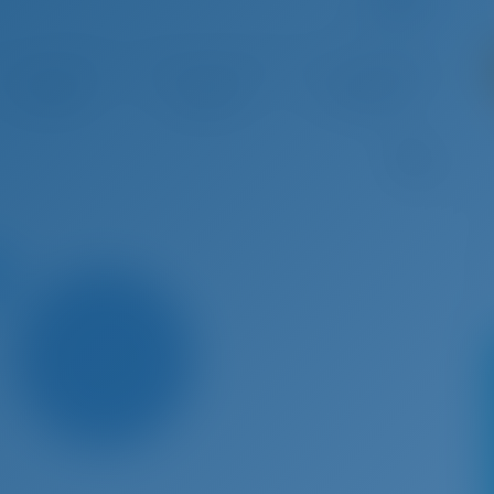
i 3 - Eki 10, 2026
Eki 10 - Eki 17, 2026
Eki 17 - Eki 24, 2026
Eki 24 
€ 2,938
€ 2,938
€ 2,938
€