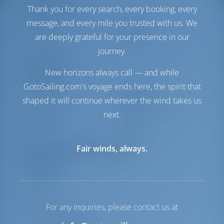
Bekvämlighet
Thank you for every search, every booking, every
message, and every mile you trusted with us. We
Toalett
Manuell
are deeply grateful for your presence in our
Inverter
Tillgänglig
Kylskåp + frys
journey.
Navigering
New horizons always call — and while
GotoSailing.com's voyage ends here, the spirit that
Autopilot
Tillgänglig
shaped it will continue wherever the wind takes us
Styrning
2 Steering Wheels
next.
Kartplotter
Cockpit
Vinsch
Elektrisk
Fair winds, always.
Förteckning över utrustning
Navigering
VHF
Däck
For any inquiries, please contact us at
Bimini-topp