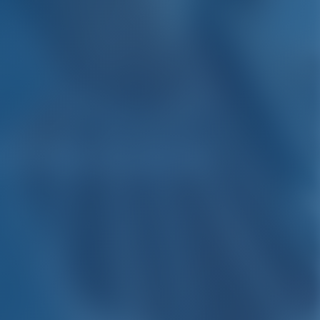
em Ilhas Canárias