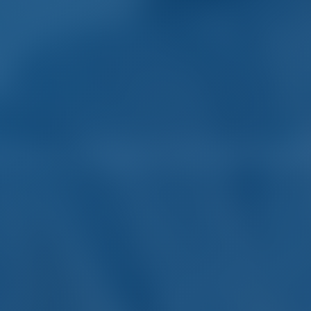
tes e aluguel de barcos 