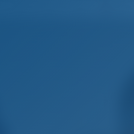
Português
Home
Destinos
Blog