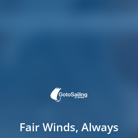
Fair Winds, Always