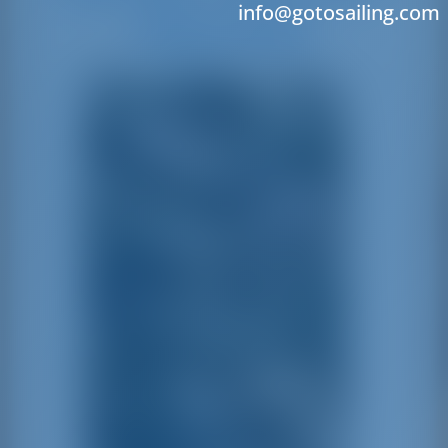
info@gotosailing.com
disponibile