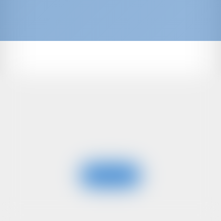
Sun Odyssey 32i
REGINA IV
Grecia | Atene
A partire da
: 2009
Anno
€ 792
Lunghe
per settimana
: 9.6 m
zza
: 5
Ospiti
Vedi Barca