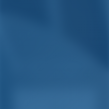
Semplice. Intelligente.
Vacanze in barca.