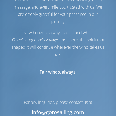
Mukavuus
message, and every mile you trusted with us. We
are deeply grateful for your presence in our
WC
Manuaalinen
journey.
Vain jääkaappi
New horizons always call — and while
Navigaatio
GotoSailing.com's voyage ends here, the spirit that
Autopilotti
Saatavilla
shaped it will continue wherever the wind takes us
Ohjaus
2 Steering Wheels
next.
Karttaplotteri
Ohjaamo
Jolli
Sisältyy
Vinssi
Sähkö
Fair winds, always.
Laiteluettelo
Kansi
Suihkuhuppu
For any inquiries, please contact us at
Lisävarusteet
info@gotosailing.com
Kuuma vesi