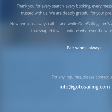
Thank you for every search, every booking, every mess
trusted with us. We are deeply grateful for your pre
New horizons always call — and while GotoSailing.com's v
that shaped it will continue wherever the wind
Fair winds, always.
Miksi tehdä
yhteistyötä
For any inquiries, please contact u
info@gotosailing.com
kanssamme?
GotoSailing.com on upouusi online-