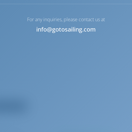
For any inquiries, please contact us at
info@gotosailing.com
 kaikki laitteet