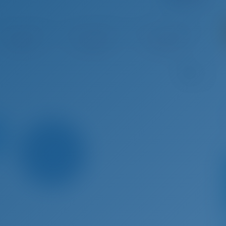
o 29 - Syy 5, 2026
Syy 5 - Syy 12, 2026
Syy 12 - Syy 19, 2026
Syy 19 
Varattu
Varattu
Varattu
V