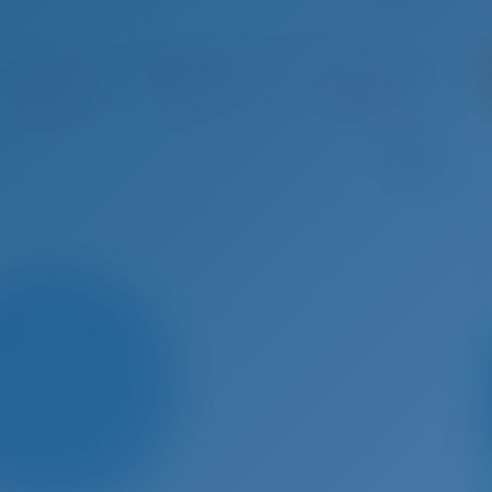
o 29 - Syy 5, 2026
Syy 5 - Syy 12, 2026
Syy 12 - Syy 19, 2026
Syy 19 
Varattu
Varattu
Varattu
V