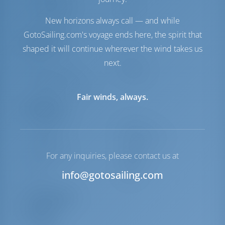
Aurinkopaneeli
1 kW
New horizons always call — and while
Vedenkeitin
1 lt/h
GotoSailing.com's voyage ends here, the spirit that
Mukavuus
shaped it will continue wherever the wind takes us
WC
Sähkö
next.
Ilmastointilaite
Saatavilla
Jääkaappi + pakastin
Fair winds, always.
Navigaatio
Autopilotti
Saatavilla
Ohjaus
Steering Wheel
Karttaplotteri
Ohjaamo
For any inquiries, please contact us at
Jolli
Sisältyy
info@gotosailing.com
Vinssi
Sähkö
Laiteluettelo
Navigointi