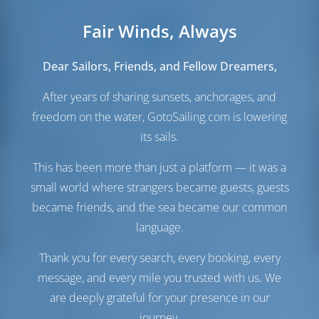
Fair Winds, Always
Dear Sailors, Friends, and Fellow Dreamers,
After years of sharing sunsets, anchorages, and
freedom on the water, GotoSailing.com is lowering
its sails.
Purjeet
This has been more than just a platform — it was a
Genovan purje
Self Tacking
small world where strangers became guests, guests
Pääpurje
Full Batten
became friends, and the sea became our common
Konehuone
language.
Moottori-1
57 HP
Thank you for every search, every booking, every
Moottori-2
57 HP
message, and every mile you trusted with us. We
Polttoainesäiliö
570 lt
Vesisäiliö
600 lt
are deeply grateful for your presence in our
Generaattori
1 kW
journey.