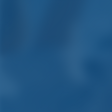
Yachtch