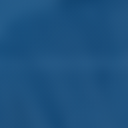
arter and Boot Mieten in