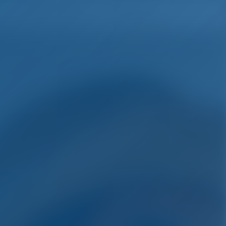
h
Wunschliste
Einloggen