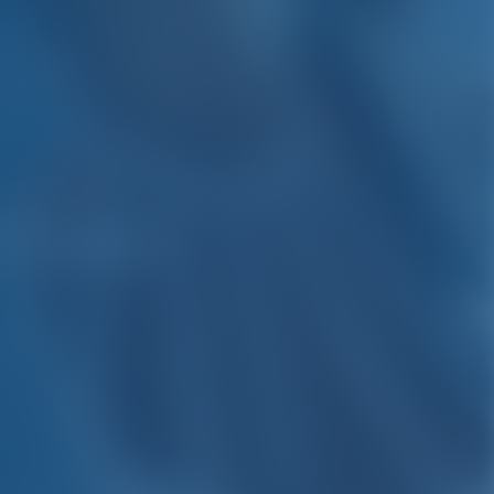
 Karibik