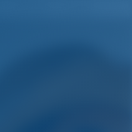
h
Wunschliste
Einloggen