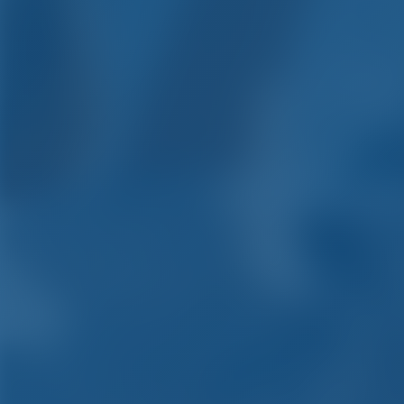
Yachtchar