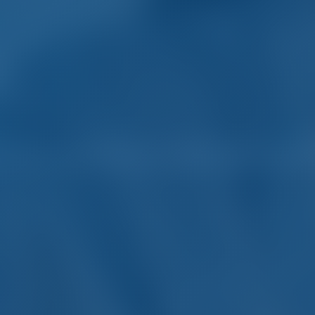
ter and Boot Mieten in 