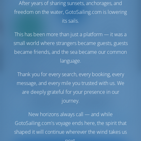
After years of sharing sunsets, anchorages, and
freedom on the water, GotoSailing.com is lowering
its sails.
Vain
20%
käsiraha
This has been more than just a platform — it was a
maksu
small world where strangers became guests, guests
Katamaraani
El Presidente 721/2025
became friends, and the sea became our common
Lagoon 52 F
language.
Espanja | Palma de Mallorca | Marina Naviera
Balear
Thank you for every search, every booking, every
Varattu 24 viikkoa tällä kaudella
message, and every mile you trusted with us. We
9.5 pistettä
are deeply grateful for your presence in our
journey.
New horizons always call — and while
GotoSailing.com's voyage ends here, the spirit that
14
2018
15.84 m
6
6
6
720 lt
990 lt
shaped it will continue wherever the wind takes us
€ 3,702
Alkaen
viikottain
next.