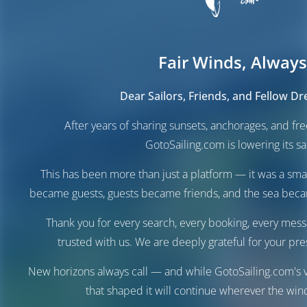
Fair Winds, Always
Dear Sailors, Friends, and Fellow D
After years of sharing sunsets, anchorages, and f
GotoSailing.com is lowering its sai
This has been more than just a platform — it was a sma
became guests, guests became friends, and the sea be
Thank you for every search, every booking, every mess
trusted with us. We are deeply grateful for your pre
New horizons always call — and while GotoSailing.com's v
that shaped it will continue wherever the wind