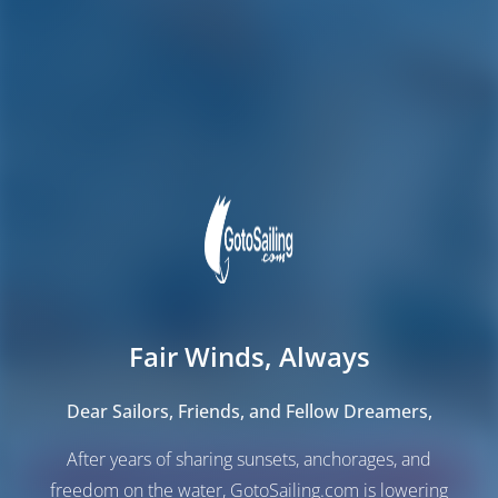
Fair Winds, Always
Dear Sailors, Friends, and Fellow Dreamers,
After years of sharing sunsets, anchorages, and
Finden Sie Ihre Traumyacht!
freedom on the water, GotoSailing.com is lowering