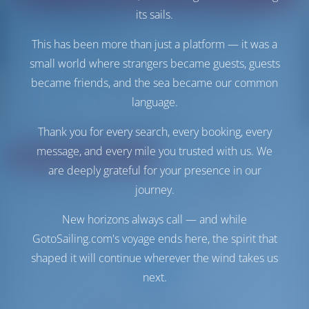
its sails.
Wird geladen
Wird geladen
This has been more than just a platform — it was a
small world where strangers became guests, guests
Filter zurücksetzen
became friends, and the sea became our common
language.
Teilen
Thank you for every search, every booking, every
message, and every mile you trusted with us. We
Bewertung
Preis
are deeply grateful for your presence in our
Kabine
Länge
journey.
New horizons always call — and while
GotoSailing.com's voyage ends here, the spirit that
shaped it will continue wherever the wind takes us
next.