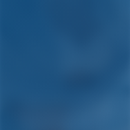
Yachtcharter and Boot
Mieten in Kroatien