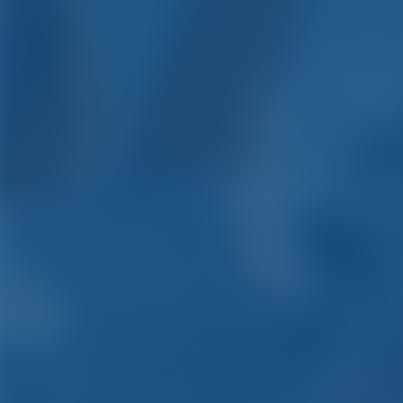
Yachtchart