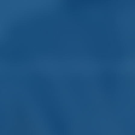
er and Boot Mieten in G