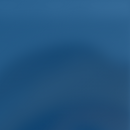
h
Wunschliste
Einloggen