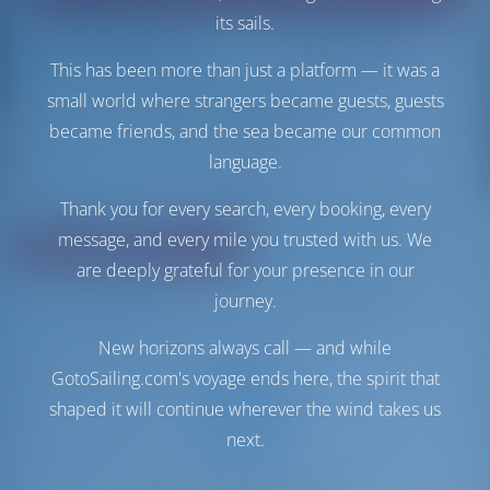
its sails.
Wird geladen
Wird geladen
This has been more than just a platform — it was a
small world where strangers became guests, guests
Filter zurücksetzen
became friends, and the sea became our common
language.
Teilen
Thank you for every search, every booking, every
message, and every mile you trusted with us. We
Bewertung
Preis
are deeply grateful for your presence in our
Kabine
Länge
journey.
New horizons always call — and while
GotoSailing.com's voyage ends here, the spirit that
shaped it will continue wherever the wind takes us
next.