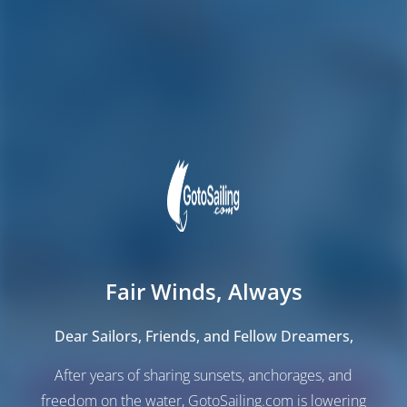
Fair Winds, Always
Dear Sailors, Friends, and Fellow Dreamers,
After years of sharing sunsets, anchorages, and
Finden Sie Ihre Traumyacht!
freedom on the water, GotoSailing.com is lowering