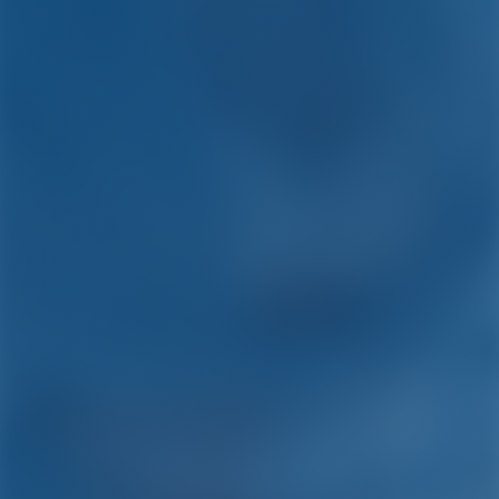
Yachtcharter and Boot
Mieten in BVI